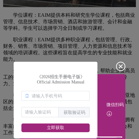
学位课程：EAIM提供本科和研究生学位课程，包括商业
管理、信息技术、市场营销、酒店和旅游管理、会计和金融
等学科。学生可以选择学习全日制或学习课程。
职业课程：EAIM提供多种职业课程，包括管理、行政、
财务、销售、市场营销、项目管理、人力资源和信息技术等
领域的培训课程。这些课程旨在提高学生的专业技能和就业
能力。
企业培训：EAIM还提供企业培训课程，帮助企业提高员
工的技能和素质，提高企业绩效。企业培训课程包括领导
《2026招生手册电子版》
Official Admission Manual
力、沟通技巧、人力资源管理、团队建设和销售技巧等。
研究中心：EAIM的研究中心致力于为新加坡和东南亚地
区的商业和经济发展提供研究支持。研究中心的研究领域包
微信扫码
括企业管理、市场营销、金融和经济等。
获取验证码
学术资源：EAIM的教师和研究人员来自世界各地，拥有
丰富的学术和实践经验。学生可以通过参加讲座、研讨会和
立即获取
工作坊等活动，获取最新的学术资讯和实践经验。